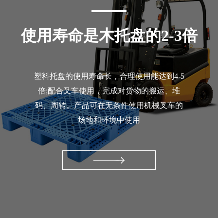
使用寿命是木托盘的2-3倍
塑料托盘的使用寿命长，合理使用能达到4-5
倍;配合叉车使用，完成对货物的搬运、堆
码、周转。产品可在无条件使用机械叉车的
场地和环境中使用