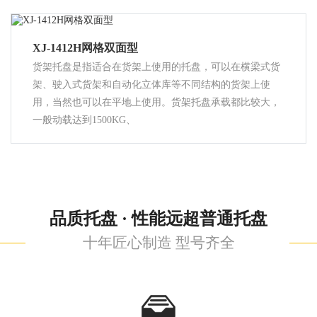
XJ-1412H网格双面型
货架托盘是指适合在货架上使用的托盘，可以在横梁式货
架、驶入式货架和自动化立体库等不同结构的货架上使
用，当然也可以在平地上使用。货架托盘承载都比较大，
一般动载达到1500KG、
品质托盘 · 性能远超普通托盘
十年匠心制造 型号齐全