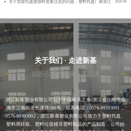
关于货架托盘摆放时需要注意的问题，塑料托盘厂家浙江
2020-09
新基塑业有限公司和大家一起来学习一下
关于我们 · 走进新基
以匠心匠艺铸就新基品牌
浙江新基塑业有限公司位于中国模具之乡-浙江省台州市临
海市江南街道长溪路580号，联系电话：0576-89393091，
0576-89393092，浙江新基塑业有限公司致力于塑料托盘、
塑料周转箱、塑料垃圾桶等塑料制品的产品制造，公司始