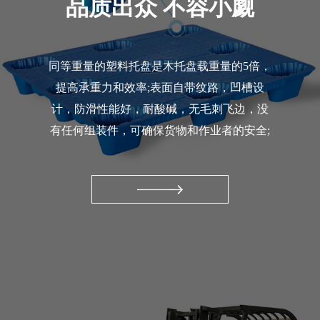
品质出众 不容小觑
同等重量的塑料托盘是木托盘载重量的5倍，
提高承重力和效率;表面自带纹路，凹槽设
计，防滑性能好，耐酸碱，无毛刺飞边，没
有任何组装件，可确保货物和作业者的安全;