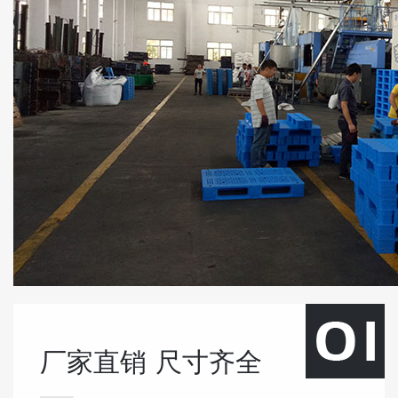
厂家直销
尺寸齐全