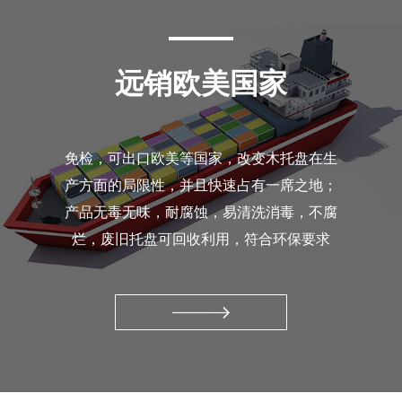
远销欧美国家
免检，可出口欧美等国家，改变木托盘在生
产方面的局限性，并且快速占有一席之地；
产品无毒无味，耐腐蚀，易清洗消毒，不腐
烂，废旧托盘可回收利用，符合环保要求