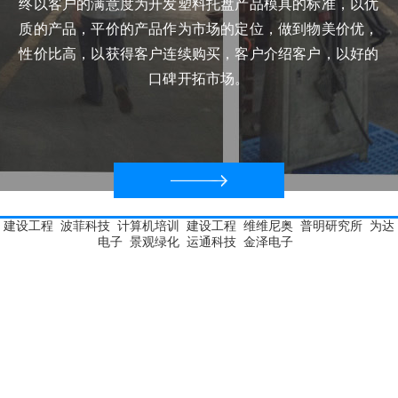
终以客户的满意度为开发塑料托盘产品模具的标准，以优
质的产品，平价的产品作为市场的定位，做到物美价优，
性价比高，以获得客户连续购买，客户介绍客户，以好的
口碑开拓市场。
建设工程
波菲科技
计算机培训
建设工程
维维尼奥
普明研究所
为达
电子
景观绿化
运通科技
金泽电子